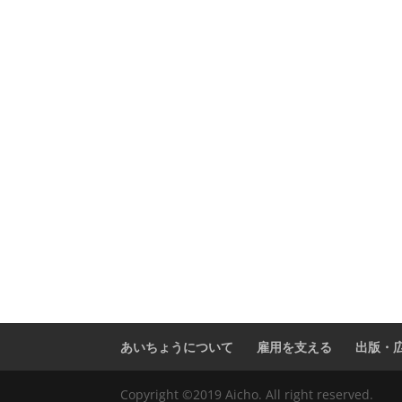
あいちょうについて
雇用を支える
出版・
Copyright ©2019 Aicho. All right reserved.