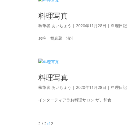
料理写真
執筆者
あいちょう
|
2020年11月28日
|
料理日記
お椀 蟹真薯 清汁
料理写真
執筆者
あいちょう
|
2020年11月28日
|
料理日記
インターティアラお料理サロン ザ、和食
2 / 2
«
1
2