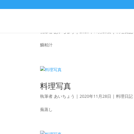
料理写真
執筆者
あいちょう
|
2020年11月28日
|
料理日記
鰤粕汁
料理写真
執筆者
あいちょう
|
2020年11月28日
|
料理日記
蕪蒸し