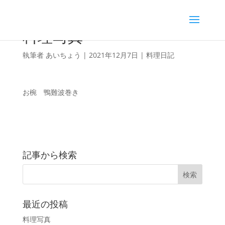
料理写真
執筆者
あいちょう
|
2021年12月7日
|
料理日記
お椀 鴨難波巻き
記事から検索
最近の投稿
料理写真