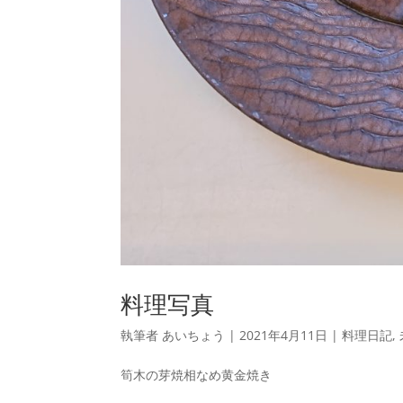
料理写真
執筆者
あいちょう
|
2021年4月11日
|
料理日記
,
筍木の芽焼相なめ黄金焼き