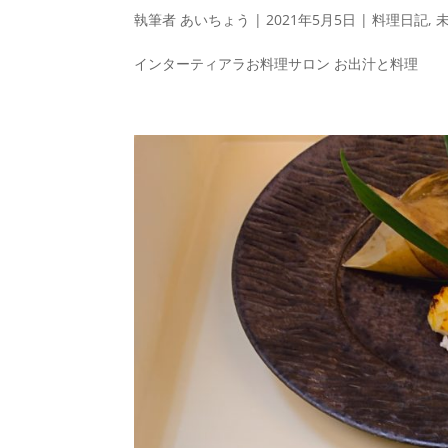
執筆者
あいちょう
|
2021年5月5日
|
料理日記
,
インターティアラお料理サロン お出汁と料理