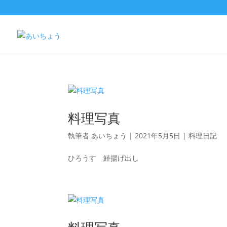
料理写真
執筆者
あいちょう
|
2021年5月5日
|
料理日記
ひろうす 鰆揚げ出し