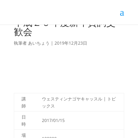
平成２９年度新年賀詞交
歓会
執筆者
あいちょう
|
2019年12月23日
講
ウェスティンナゴヤキャッスル | トピ
師
ックス
日
2017/01/15
時
場