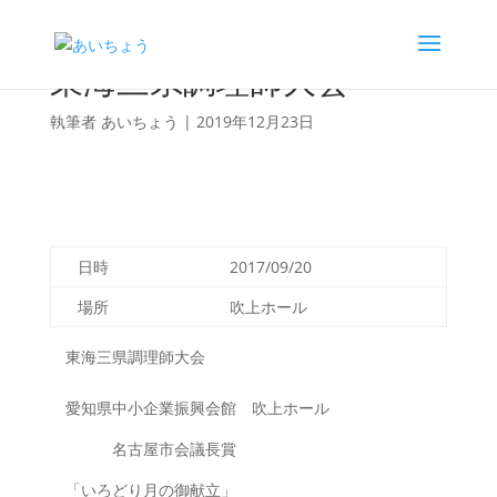
東海三県調理師大会
執筆者
あいちょう
|
2019年12月23日
日時
2017/09/20
場所
吹上ホール
東海三県調理師大会
愛知県中小企業振興会館 吹上ホール
名古屋市会議長賞
「いろどり月の御献立」