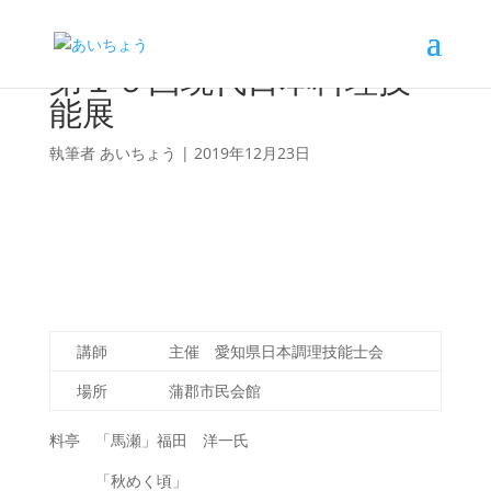
第１９回現代日本料理技
能展
執筆者
あいちょう
|
2019年12月23日
講師
主催 愛知県日本調理技能士会
場所
蒲郡市民会館
料亭 「馬瀬」福田 洋一氏
「秋めく頃」