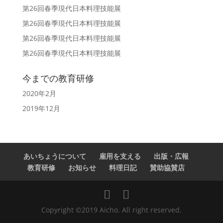
第26回春季現代日本料理技能展
第26回春季現代日本料理技能展
第26回春季現代日本料理技能展
第26回春季現代日本料理技能展
今までの教育研修
2020年2月
2019年12月
あいちょうについて
雇用を支える
出版・広報
教育研修
お知らせ
料理日記
賛助協賛店
Copyright ©2019 Aicho. All right reserved.