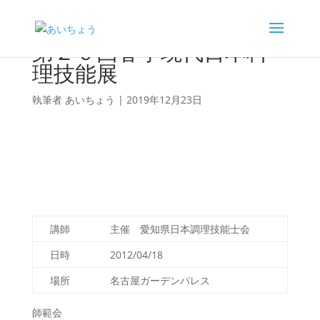
第２０回春季現代日本料
理技能展
執筆者
あいちょう
|
2019年12月23日
講師
主催 愛知県日本調理技能士会
日時
2012/04/18
場所
名古屋ガーデンパレス
師範会