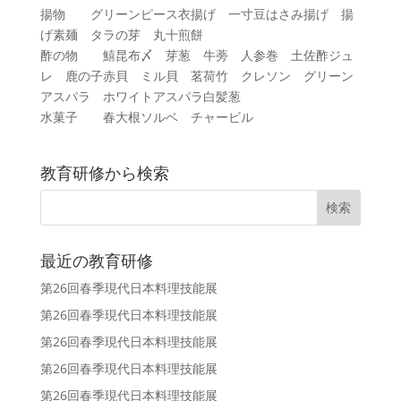
揚物 グリーンピース衣揚げ 一寸豆はさみ揚げ 揚
げ素麺 タラの芽 丸十煎餅
酢の物 鱚昆布〆 芽葱 牛蒡 人参巻 土佐酢ジュ
レ 鹿の子赤貝 ミル貝 茗荷竹 クレソン グリーン
アスパラ ホワイトアスパラ白髪葱
水菓子 春大根ソルベ チャービル
教育研修から検索
最近の教育研修
第26回春季現代日本料理技能展
第26回春季現代日本料理技能展
第26回春季現代日本料理技能展
第26回春季現代日本料理技能展
第26回春季現代日本料理技能展