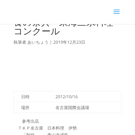
食の祭典 東海三県料理
コンクール
執筆者
あいちょう
|
2019年12月23日
日時
2012/10/16
場所
名古屋国際会議場
参考出品
ＴＫＰ名古屋 日本料理 伊勢
「秋味」 青山吉成氏