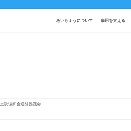
師大会
あいちょうについて
雇用を支える
三重調理師会連絡協議会
ん