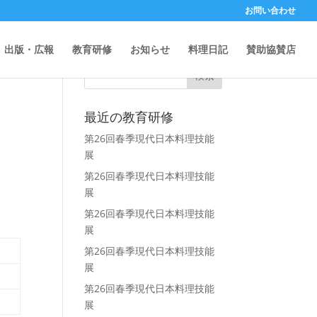
お問い合わせ
教育研修から検索
出版・広報
教育研修
お知らせ
料理日記
賛助協賛店
最近の教育研修
第26回春季現代日本料理技能
展
第26回春季現代日本料理技能
展
第26回春季現代日本料理技能
展
第26回春季現代日本料理技能
展
第26回春季現代日本料理技能
展